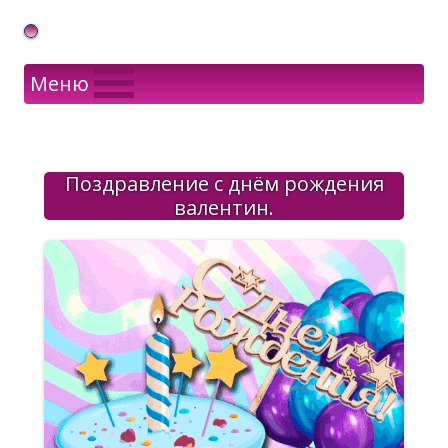
Gif Открытки в подарок
Меню
Поздравление с днём рождения
валентин.