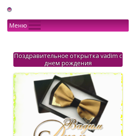
Gif Открытки в подарок
Меню
Поздравительное открытка vadim с
днем рождения