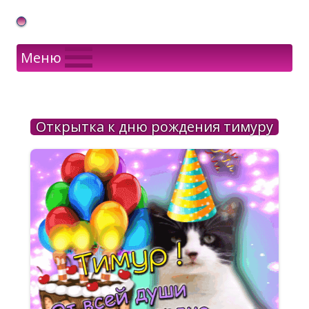
Gif Открытки в подарок
Меню
Открытка к дню рождения тимуру