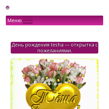
Gif Открытки в подарок
Меню
День рождения tesha — открытка с
пожеланиями.