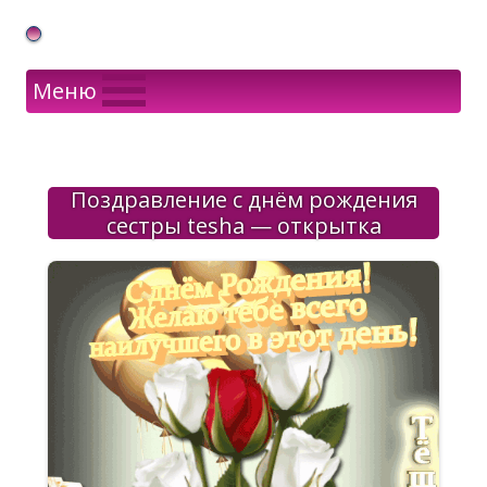
Gif Открытки в подарок
Меню
Поздравление с днём рождения
сестры tesha — открытка