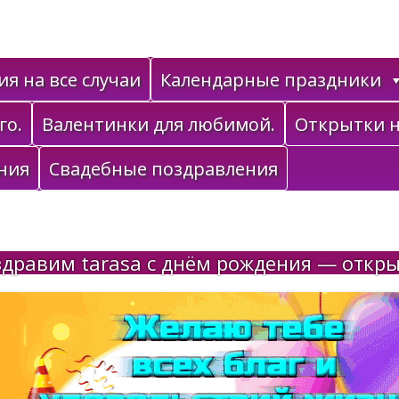
я на все случаи
Календарные праздники
го.
Валентинки для любимой.
Открытки н
ния
Свадебные поздравления
дравим tarasa с днём рождения — откр