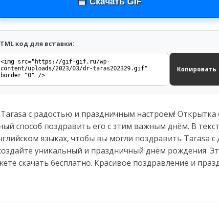
Скачать GIF
TML код для вставки:
Копировать
Tarasa с радостью и праздничным настроем! Открытка
ый способ поздравить его с этим важным днём. В текс
нглийском языках, чтобы вы могли поздравить Tarasa 
и создайте уникальный и праздничный днём рождения. 
жете скачать бесплатно. Красивое поздравление и пра