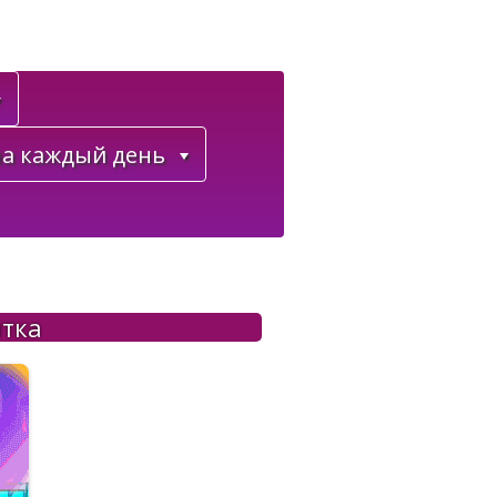
а каждый день
ытка