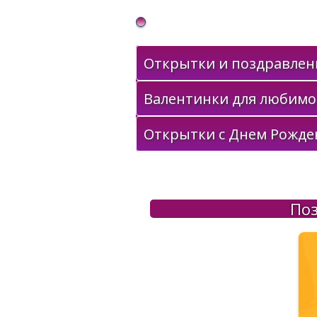
Gif Открытки в подарок
Открытки и поздравлени
Валентинки для любимо
Открытки с Днем Рожде
Поз