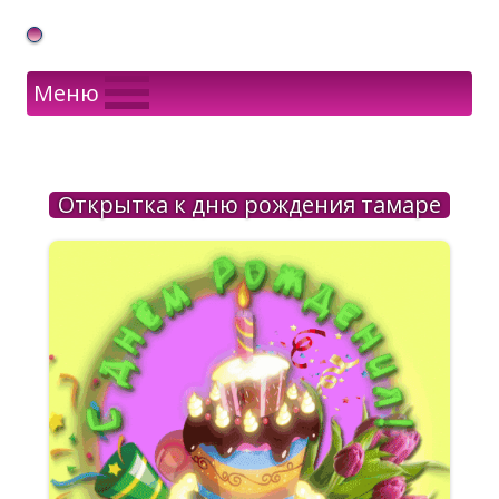
Gif Открытки в подарок
Меню
Открытка к дню рождения тамаре