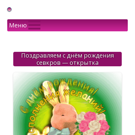
Gif Открытки в подарок
Меню
Поздравляем с днём рождения
севкров — открытка