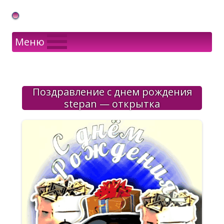
Gif Открытки в подарок
Меню
Поздравление с днем рождения
stepan — открытка