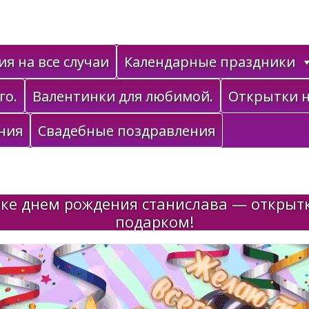
я на все случаи
Календарные праздники
го.
Валентинки для любимой.
Открытки н
ния
Свадебные поздравления
ке днем рождения станислава — открыт
подарком!