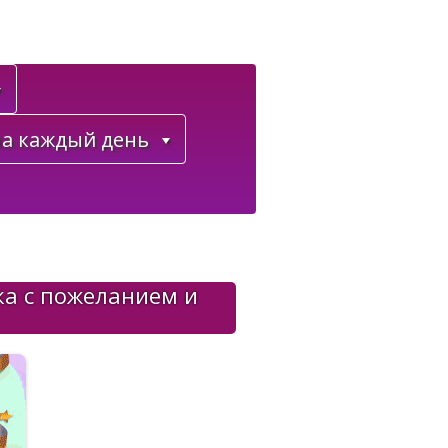
а каждый день
ка с пожеланием и