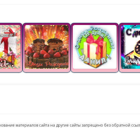
ирование материалов сайта на другие сайты запрещено без обратной ссы