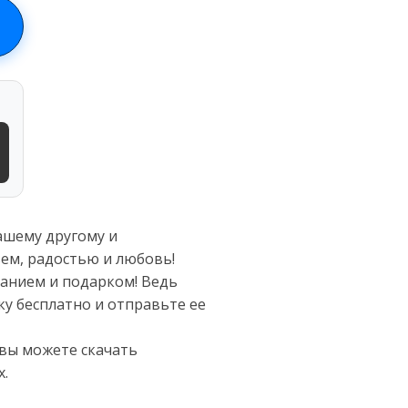
ашему другому и
ьем, радостью и любовь!
ланием и подарком! Ведь
ку бесплатно и отправьте ее
 вы можете скачать
х.