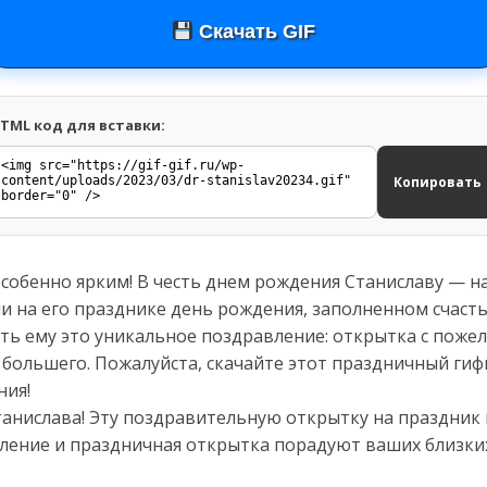
Скачать GIF
TML код для вставки:
Копировать
особенно ярким! В честь днем рождения Станиславу — н
и на его празднике день рождения, заполненном счаст
ть ему это уникальное поздравление: открытка с поже
 большего. Пожалуйста, скачайте этот праздничный гиф
ния!
танислава! Эту поздравительную открытку на праздник
вление и праздничная открытка порадуют ваших близки