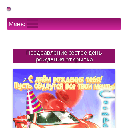
Gif Открытки в подарок
Меню
Поздравление сестре день
рождения открытка