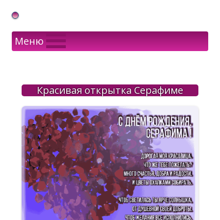
Gif Открытки в подарок
Меню
Красивая открытка Серафиме