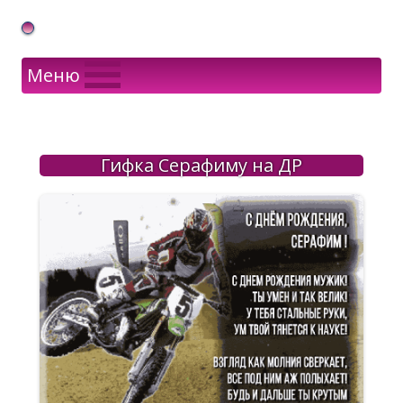
Gif Открытки в подарок
Меню
Гифка Серафиму на ДР