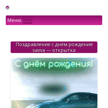
Gif Открытки в подарок
Меню
Поздравление с днём рождения
savva — открытка