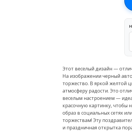
H
Этот веселый дизайн — отлич
На изображении черный авт
торжество. В яркой желтой 
атмосферу радости. Это отл
веселым настроением — идеа
красочную картинку, чтобы 
образ в социальных сетях ил
торжествам! Эту поздравите
и праздничная открытка пор