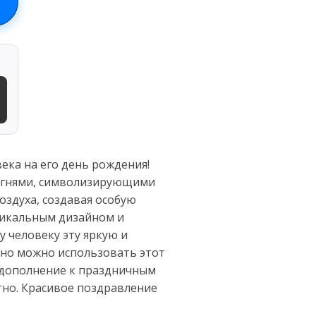
ека на его день рождения!
 огнями, символизирующими
оздуха, создавая особую
уникальным дизайном и
 человеку эту яркую и
тно можно использовать этот
е дополнение к праздничным
тно. Красивое поздравление