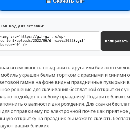
Скачать GIF
TML код для вставки:
Копировать
ная возможность поздравить друга или близкого челов
омобиль украшен белым тортком с красными и синими
цветовой гамме на фоне видны праздничные пузырьки в
ичное решение для скачивания бесплатной открытки с 
льно подойдет к любому празднику! Подарите близкому
напомнить о важности дня рождения. Для скачки беспла
и для отправки ему по электронной почте как приятно
льную открытку на праздник вы можете скачать беспла
адуют ваших близких.