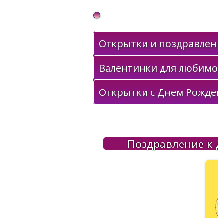
Gif Открытки в подарок
Открытки и поздравлени
Валентинки для любимо
Открытки с Днем Рожде
Поздравление к 