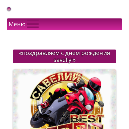
Gif Открытки в подарок
Меню
«поздравляем с днем рождения
saveliy!»