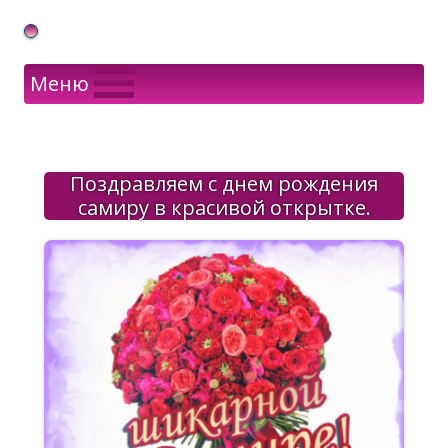
Gif Открытки в подарок
Меню
Поздравляем с днем рождения
самиру в красивой открытке.