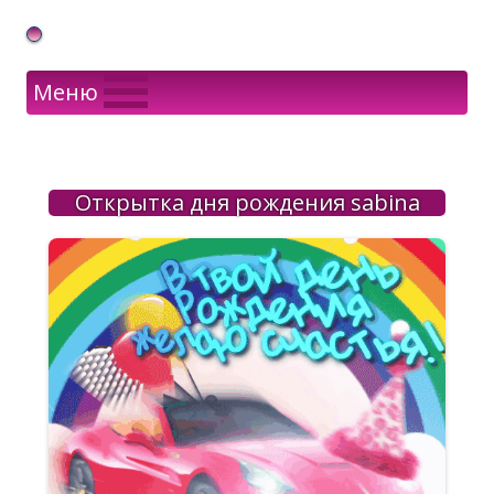
Gif Открытки в подарок
Меню
Открытка дня рождения sabina