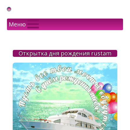
Gif Открытки в подарок
Меню
Открытка дня рождения rustam