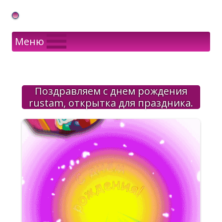
Gif Открытки в подарок
Меню
Поздравляем с днем рождения
rustam, открытка для праздника.