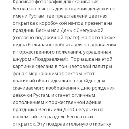
Красивая фотография для скачивания
бесплатно в честь дня рождения девушки по
имени Рустам, где представлена цветная
открытка с коробочкой из-под презента на
праздник Весны или День с Снегурькой
(согласно подарочной трате). На фото также
видна большая коробочка для поздравления
и торжественного пожелания, украшенная
шнуром «Поздравляем!». Торчашка на этой
картинке сделана в тон цветовой палитры
фона с мерцающим эффектом. Этот
красивый образ идеально подойдет для
скачиваемого изображения к дню рождения
девочки Рустам, и станет отличным
дополнением к торжественной афише
праздника Весны или Дня Снегурьки на
вашем сайте в разделе бесплатных
открыток. Эту поздравительную открытку