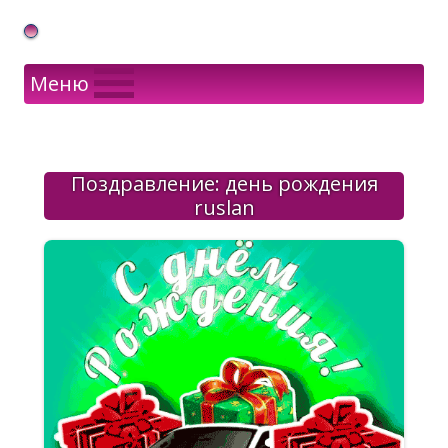
Gif Открытки в подарок
Меню
Поздравление: день рождения
ruslan