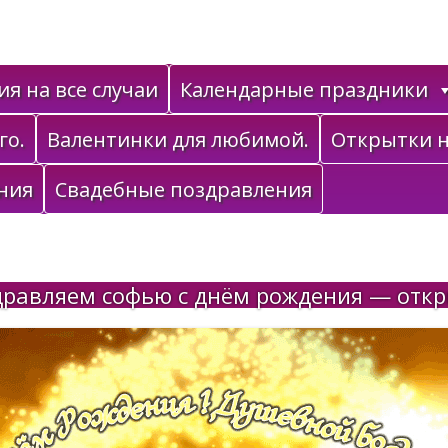
я на все случаи
Календарные праздники
го.
Валентинки для любимой.
Открытки н
ния
Свадебные поздравления
равляем софью с днём рождения — отк