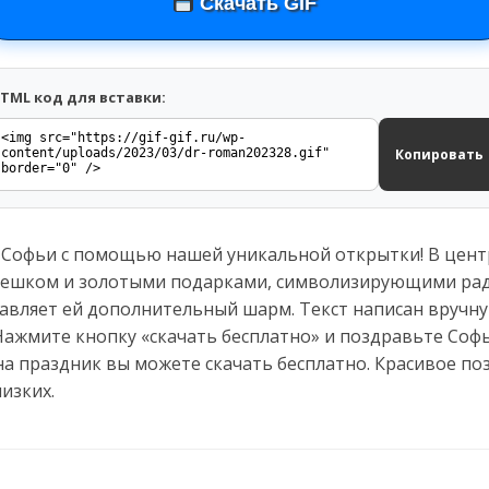
Скачать GIF
TML код для вставки:
Копировать
Софьи с помощью нашей уникальной открытки! В центр
ешком и золотыми подарками, символизирующими радо
авляет ей дополнительный шарм. Текст написан вручну
Нажмите кнопку «скачать бесплатно» и поздравьте Софь
а праздник вы можете скачать бесплатно. Красивое по
изких.