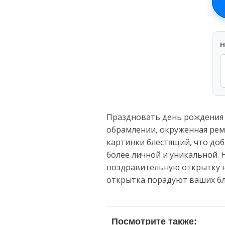
H
Праздновать день рождения 
обрамлении, окруженная рем
картинки блестящий, что доб
более личной и уникальной. 
поздравительную открытку н
открытка порадуют ваших бл
Посмотрите также: