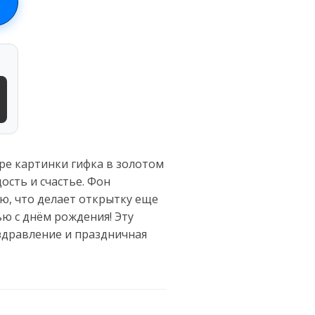
е картинки гифка в золотом
сть и счастье. Фон
ю, что делает открытку еще
ю с днём рождения! Эту
здравление и праздничная