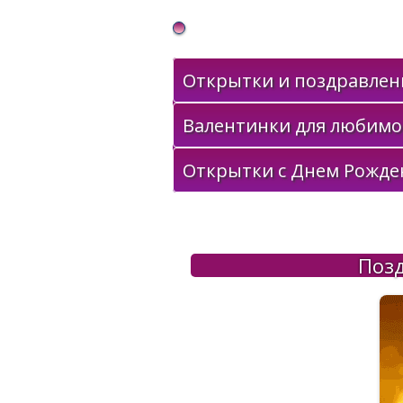
Gif Открытки в подарок
Открытки и поздравлени
Валентинки для любимо
Открытки с Днем Рожде
Позд