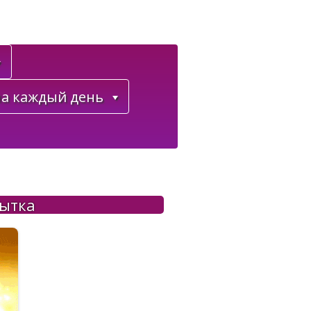
а каждый день
рытка