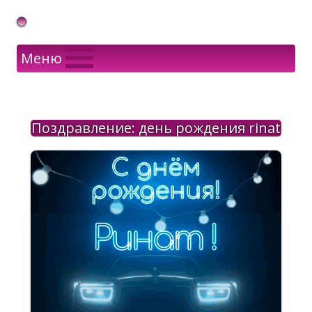
Gif Открытки в подарок
Меню
Поздравление: день рождения rinat