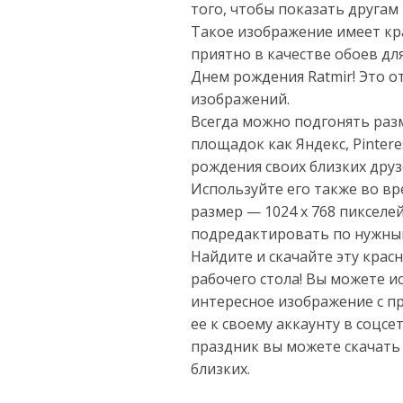
того, чтобы показать другам
Такое изображение имеет кр
приятно в качестве обоев для
Днем рождения Ratmir! Это о
изображений.
Всегда можно подгонять раз
площадок как Яндекс, Pinter
рождения своих близких друз
Используйте его также во в
размер — 1024 x 768 пикселе
подредактировать по нужны
Найдите и скачайте эту крас
рабочего стола! Вы можете ис
интересное изображение с п
ее к своему аккаунту в соцс
праздник вы можете скачать
близких.