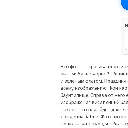
H
Это фото — красивая картин
автомобиль с черной обшив
и зеленым флагом. Празднич
всему изображению. Фон карт
баунтилише. Справа от него 
изображения висит синий ба
Такое фото подойдёт для ска
рождения Ratmir! Фото можно
целях — например, чтобы под