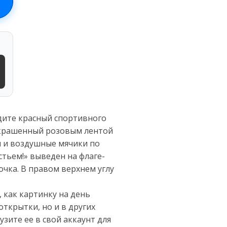
дите красный спортивного
украшенный розовым лентой
ы и воздушные мячики по
стьем!» выведен на флаге-
очка. В правом верхнем углу
 как картинку на день
ткрытки, но и в других
зите ее в свой аккаунт для