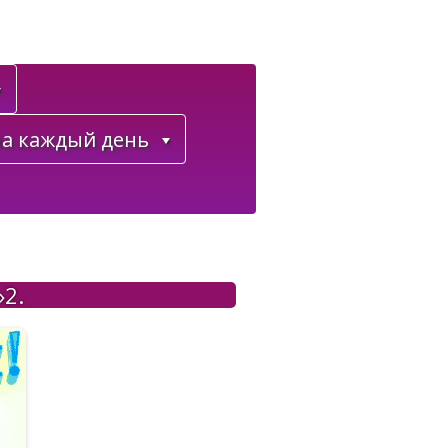
а каждый день
»2.