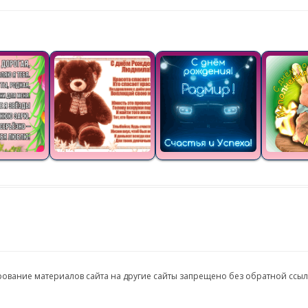
ирование материалов сайта на другие сайты запрещено без обратной ссы