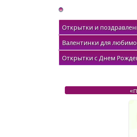
Gif Открытки в подарок
Открытки и поздравлени
Валентинки для любимо
Открытки с Днем Рожде
«п