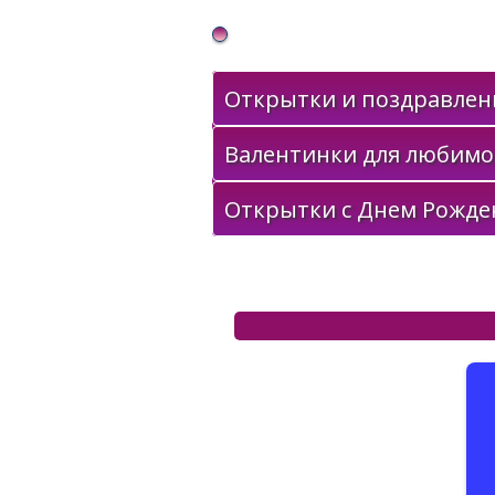
Gif Открытки в подарок
Открытки и поздравлени
Валентинки для любимо
Открытки с Днем Рожде