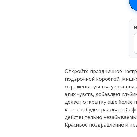
H
Откройте праздничное настр
подарочной коробкой, мишко
отражены чувства уважения 
этих чувств, добавляет глуб
делает открытку еще более 
которая будет радовать Софь
действительно незабываемым
Красивое поздравление и пр