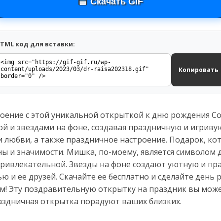
Скачать GIF
TML код для вставки:
Копировать
оение с этой уникальной открыткой к дню рождения С
й и звездами на фоне, создавая праздничную и игривую
и любви, а также праздничное настроение. Подарок, к
ины и значимости. Мишка, по-моему, является символом д
привлекательной. Звезды на фоне создают уютную и пр
ю и ее друзей. Скачайте ее бесплатно и сделайте день
! Эту поздравительную открытку на праздник вы может
аздничная открытка порадуют ваших близких.