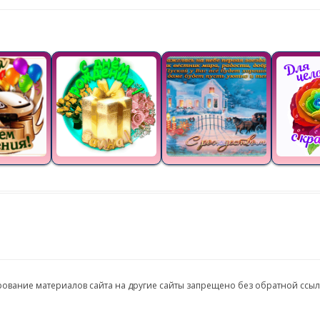
ирование материалов сайта на другие сайты запрещено без обратной ссы