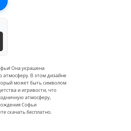
офьи! Она украшена
 атмосферу. В этом дизайне
оторый может быть символом
етства и игривости, что
аздничную атмосферу,
 рождения Софьи
е скачать бесплатно.