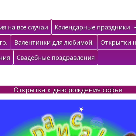
я на все случаи
Календарные праздники
го.
Валентинки для любимой.
Открытки н
ния
Свадебные поздравления
Открытка к дню рождения софьи