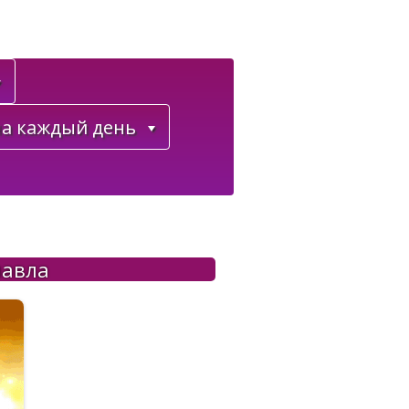
а каждый день
павла