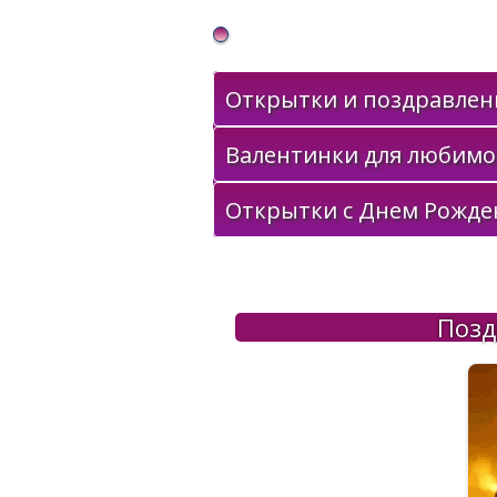
Gif Открытки в подарок
Открытки и поздравлени
Валентинки для любимо
Открытки с Днем Рожде
Позд