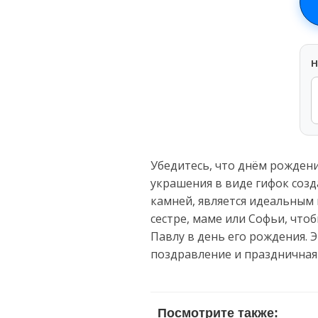
H
Убедитесь, что днём рожден
украшения в виде гифок созд
камней, является идеальным 
сестре, маме или Софьи, что
Павлу в день его рождения. 
поздравление и праздничная
Посмотрите также: