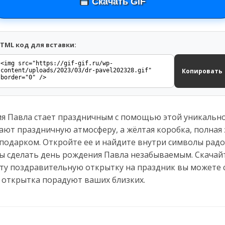
Скачать GIF
TML код для вставки:
Копировать
ия Павла стает праздничным с помощью этой уникальн
ают праздничную атмосферу, а жёлтая коробка, полная
подарком. Откройте ее и найдите внутри символы радос
бы сделать день рождения Павла незабываемым. Скачай
Эту поздравительную открытку на праздник вы можете 
 открытка порадуют ваших близких.