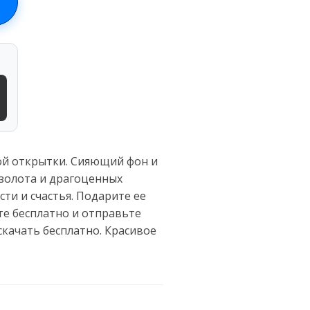
ой открытки. Сияющий фон и
 золота и драгоценных
ти и счастья. Подарите ее
те бесплатно и отправьте
скачать бесплатно. Красивое