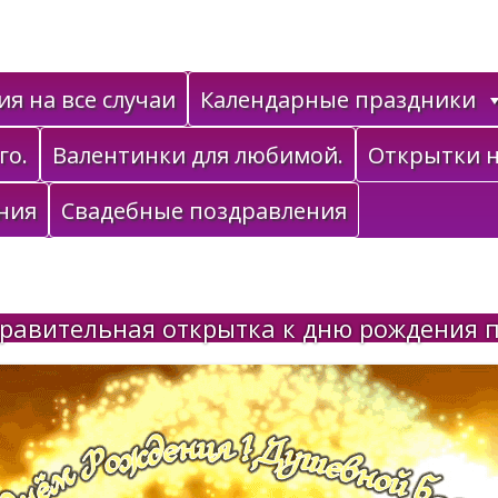
я на все случаи
Календарные праздники
го.
Валентинки для любимой.
Открытки н
ния
Свадебные поздравления
равительная открытка к дню рождения 