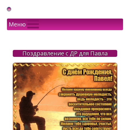
Gif Открытки в подарок
Меню
Поздравление с ДР для Павла