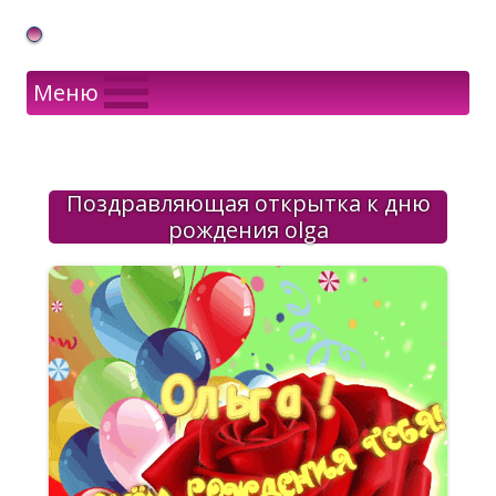
Gif Открытки в подарок
Меню
Поздравляющая открытка к дню
рождения olga