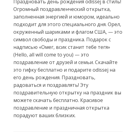
Праздновать день рождения оdissej в стиль!
Огромный поздравленческий открытка,
заполненная энергией и юмором, идеально
подходит для этого специального дня. Орел,
окруженный шариками и флагом США, — это
символ свободы и праздника. Подарок с
надписью «Омег, всик станит тебе тегя»
(Hello, all will come to you) — это
поздравление от друзей и семьи. Скачайте
это гифку бесплатно и подарите оdissej на
его день рождения. Праздновать,
радоваться и поздравлять! Эту
поздравительную открытку на праздник вы
можете скачать бесплатно. Красивое
поздравление и праздничная открытка
порадуют ваших близких.