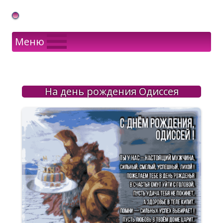
Gif Открытки в подарок
Меню
На день рождения Одиссея