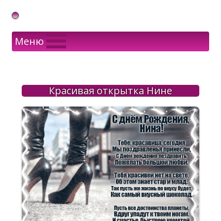
Gif Открытки в подарок
Меню
Красивая открытка Нине