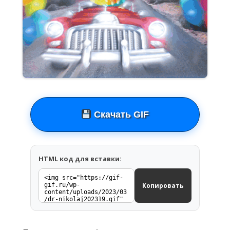
Скачать GIF
HTML код для вставки:
Копировать