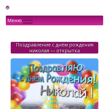
Gif Открытки в подарок
Меню
Поздравление с днём рождения
николая — открытка