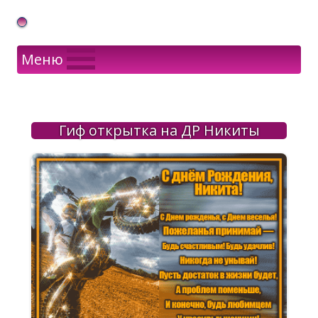
Gif Открытки в подарок
Меню
Гиф открытка на ДР Никиты