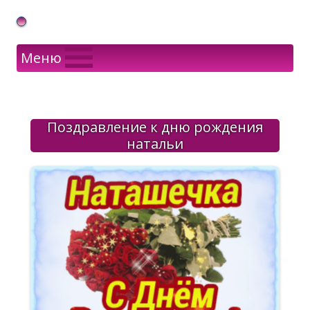
Gif Открытки в подарок
Меню
Поздравление к дню рождения
натальи