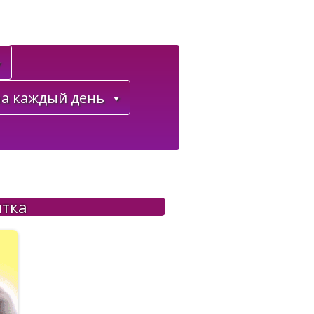
а каждый день
ытка