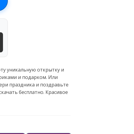
эту уникальную открытку и
риками и подарком. Или
вери праздника и поздравьте
скачать бесплатно. Красивое