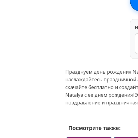
H
Празднуем день рождения Na
наслаждайтесь праздничной 
скачайте бесплатно и созда
Natalya с ее днем рождения!
поздравление и праздничная
Посмотрите также: