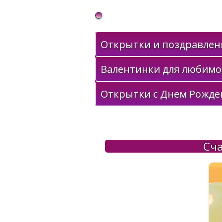
Gif Открытки в подарок
Открытки и поздравлени
Валентинки для любимо
Открытки с Днем Рожде
Сча