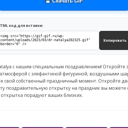
Скачать GIF
TML код для вставки:
Копировать
talya с нашим специальным поздравлением! Откройте 
атмосферой с элефантиной фигуриной, воздушными ша
йте свой собственный праздничный момент. Откройте д
 Эту поздравительную открытку на праздник вы можете 
 открытка порадуют ваших близких.