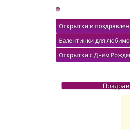
Gif Открытки в подарок
Открытки и поздравлени
Валентинки для любимо
Открытки с Днем Рожде
Поздрав