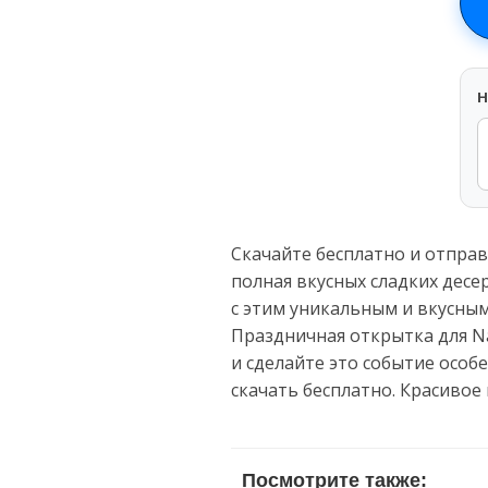
H
Скачайте бесплатно и отправ
полная вкусных сладких десе
с этим уникальным и вкусным
Праздничная открытка для Na
и сделайте это событие осо
скачать бесплатно. Красивое
Посмотрите также: