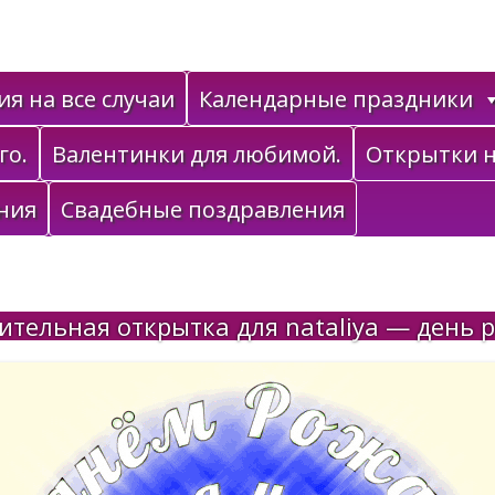
я на все случаи
Календарные праздники
го.
Валентинки для любимой.
Открытки н
ния
Свадебные поздравления
ительная открытка для nataliya — день 