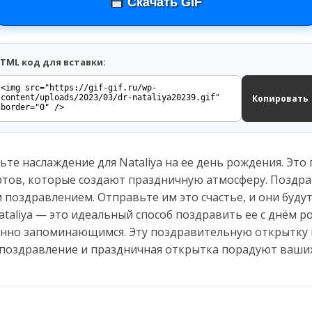
Скачать GIF
TML код для вставки:
Копировать
ьте наслаждение для Nataliya на ее день рождения. Это
ртов, которые создают праздничную атмосферу. Поздра
 поздравлением. Отправьте им это счастье, и они буд
taliya — это идеальный способ поздравить ее с днём р
бенно запоминающимся. Эту поздравительную открытку
 поздравление и праздничная открытка порадуют ваших