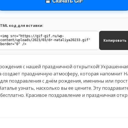
Скачать GIF
TML код для вставки:
Копировать
 рождения с нашей праздничной открыткой! Украшенн
а создает праздничную атмосферу, которая напомнит Н
для поздравления с днём рождения, именины или просто
Наталье узнать, насколько вы ее цените. Эту поздрави
 бесплатно. Красивое поздравление и праздничная отк