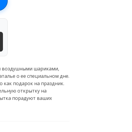
ая воздушными шариками,
аталье о ее специальном дне.
 как подарок на праздник.
тельную открытку на
рытка порадуют ваших