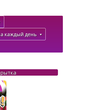
а каждый день
крытка