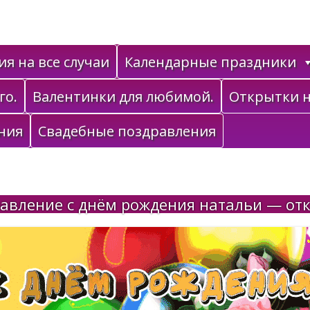
я на все случаи
Календарные праздники
го.
Валентинки для любимой.
Открытки н
ния
Свадебные поздравления
авление с днём рождения натальи — от