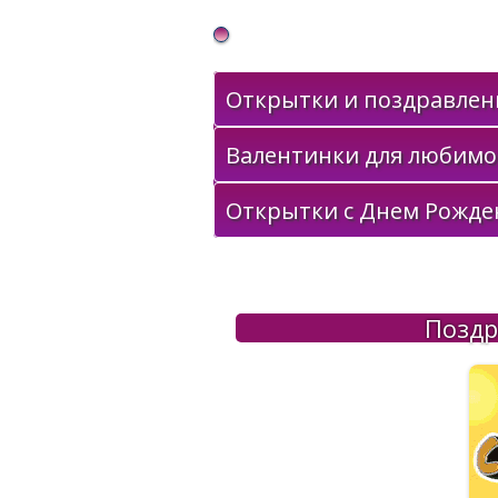
Gif Открытки в подарок
Открытки и поздравлени
Валентинки для любимо
Открытки с Днем Рожде
Поздр