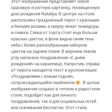
Этот изображение представляет собой
красивую и уютную картинку, посвященную
дню рождения Nataliya. В центре на столе
расположен праздничный пирог с красными
и белыми розами, а сверху лежат помидоры
и сливки. Слева от торта стоят еще больше
красных цветов, в фоне видна синяя тень
неба с более разнообразным набором
цветов на заднем плане. В верхнем левом
углу написано поздравление «С днём
рождения!» на кириллице. Напротив, справа
от пирога находится текст в русском языке:
«Поздравляем с новым годом!»,
сопровождающийся смайликом
. В целом
изображение создано в теплом и радостном
стиле, подойдет как для личного
поздравления, так и для социальных сетей
или скачивания бесплатно. Этот стиль