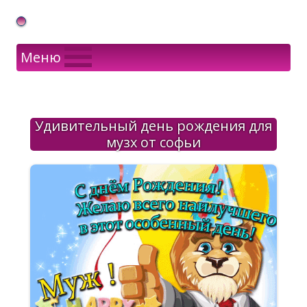
Gif Открытки в подарок
Меню
Удивительный день рождения для
музх от софьи