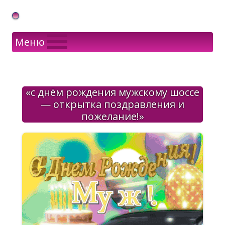
Gif Открытки в подарок
Меню
«с днём рождения мужскому шоссе
— открытка поздравления и
пожелание!»