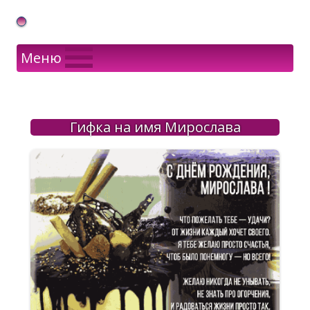
Gif Открытки в подарок
Меню
Гифка на имя Мирослава