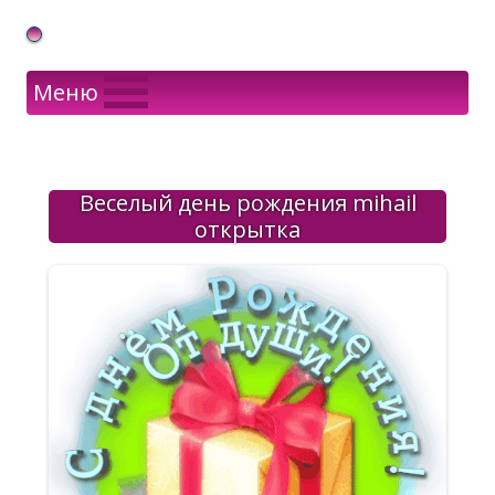
Gif Открытки в подарок
Меню
Веселый день рождения mihail
открытка