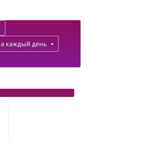
а каждый день
e