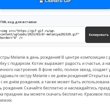
Скачать GIF
TML код для вставки:
Копировать
стры Melanie в день рождения! В центре композиции с
бку с подарком. Котик выражает радость и счастье, а на
ичного настроения. В фоне небо, полное звезд, создае
оздравьте сестру Melanie с ее днём рождения! Открытка
 с ее днём рождения, а также может быть использована
 рождения. Скачайте бесплатно и наслаждайтесь праз
а праздник вы можете скачать бесплатно. Красивое по
изких.