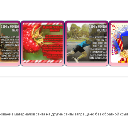
ирование материалов сайта на другие сайты запрещено без обратной ссы