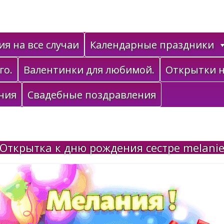
я на все случаи
Календарные праздники
го.
Валентинки для любимой.
Открытки н
ния
Свадебные поздравления
Открытка к дню рождения сестре melani