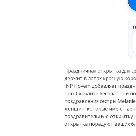
H
Праздничная открытка для се
держит в лапах красную коро
INP Hover» добавляет праздн
фон. Скачайте бесплатно и п
поздравления сестры Melanie
женщин, которые имеют день
поздравительную открытку н
открытка порадуют ваших бл