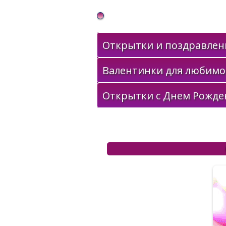
Gif Открытки в подарок
Открытки и поздравлени
Валентинки для любимо
Открытки с Днем Рожде