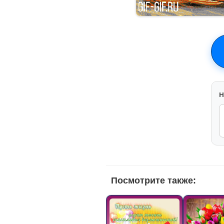
H
Посмотрите также: