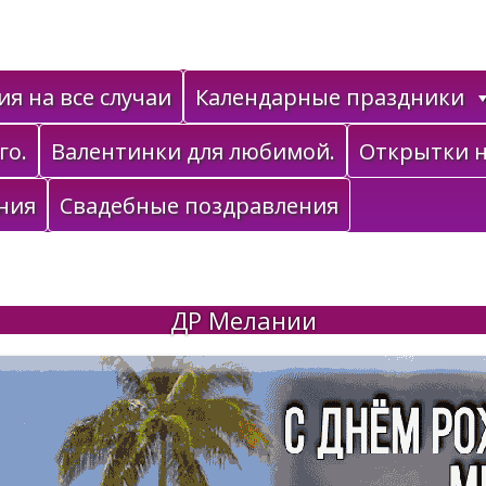
я на все случаи
Календарные праздники
го.
Валентинки для любимой.
Открытки н
ния
Свадебные поздравления
ДР Мелании