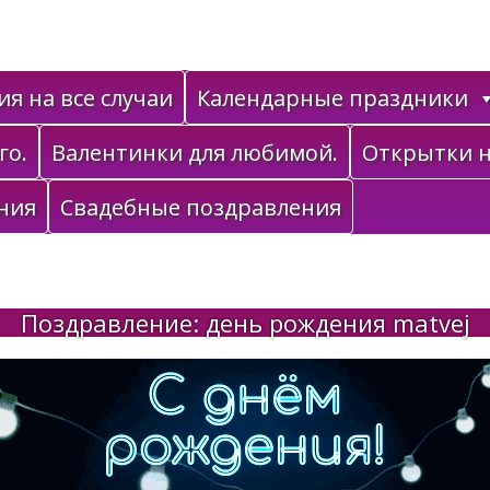
я на все случаи
Календарные праздники
го.
Валентинки для любимой.
Открытки н
ния
Свадебные поздравления
Поздравление: день рождения matvej