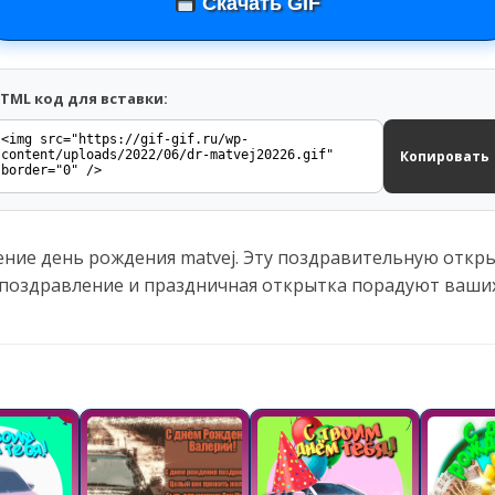
Скачать GIF
TML код для вставки:
Копировать
ение день рождения matvej. Эту поздравительную откр
 поздравление и праздничная открытка порадуют ваших