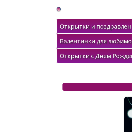
Gif Открытки в подарок
Открытки и поздравлени
Валентинки для любимо
Открытки с Днем Рожде