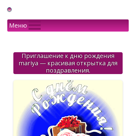
Gif Открытки в подарок
Меню
Приглашение к дню рождения
mariya — красивая открытка для
поздравления.