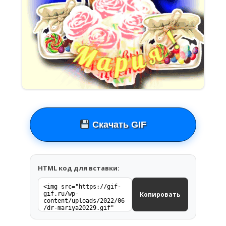
Скачать GIF
HTML код для вставки:
Копировать