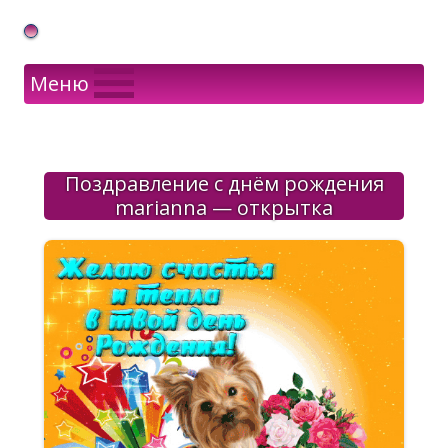
Gif Открытки в подарок
Меню
Поздравление с днём рождения
marianna — открытка