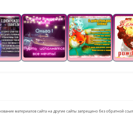
ирование материалов сайта на другие сайты запрещено без обратной ссы