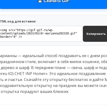
Скачать GIF
TML код для вставки:
Копировать
арианны — идеальный способ поздравить ее с днем ро
праздничном стиле, включает в себя милое кошенке, о
 дерево и шарф. В переднем плане — свеча, шарф и пода
ereu tO) CHET INP Homer». Это идеальное поздравление 
ь и счастье. Скачайте эту открытку бесплатно и дайте
поздравительную открытку на праздник вы можете скач
 открытка порадуют ваших близких.