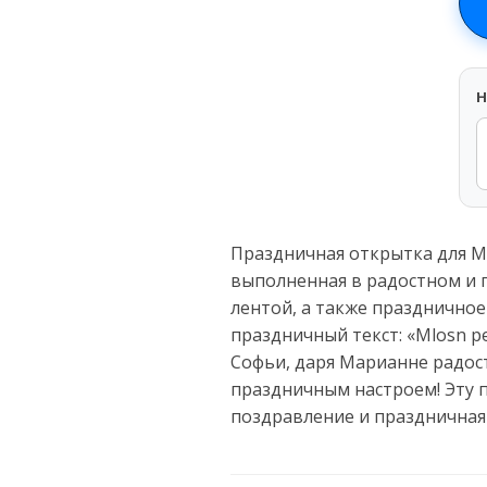
H
Праздничная открытка для М
выполненная в радостном и 
лентой, а также праздничное
праздничный текст: «Mlosn p
Софьи, даря Марианне радост
праздничным настроем! Эту 
поздравление и праздничная