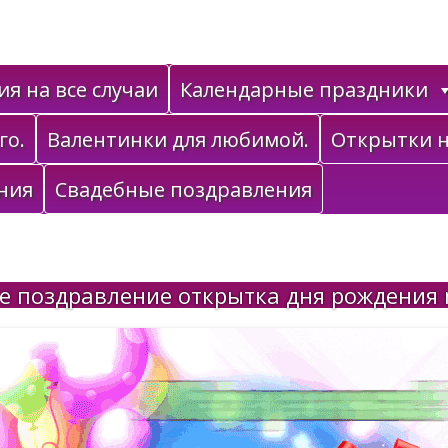
я на все случаи
Календарные праздники
го.
Валентинки для любимой.
Открытки н
ния
Свадебные поздравления
е поздравление открытка дня рождения 