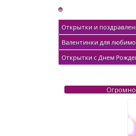
Gif Открытки в подарок
Открытки и поздравлени
Валентинки для любимо
Открытки с Днем Рожде
Огромно