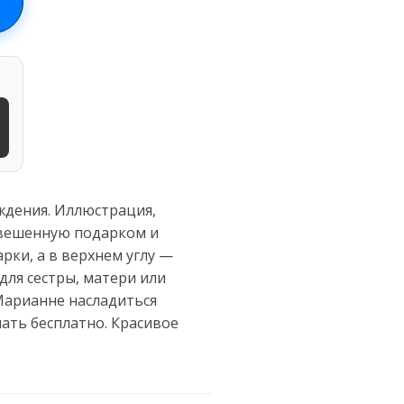
ждения. Иллюстрация,
бвешенную подарком и
рки, а в верхнем углу —
для сестры, матери или
 Марианне насладиться
ать бесплатно. Красивое