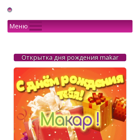
Gif Открытки в подарок
Меню
Открытка дня рождения makar