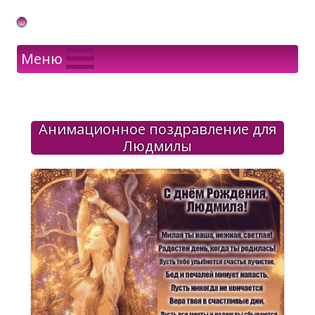
Gif Открытки в подарок
Меню
Анимационное поздравление для
Людмилы